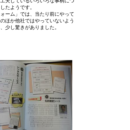
頃工夫しているいろいろな事柄につ
をしたようです。
フォーム」では、当たり前にやって
いのほか他社ではやっていないよう
て、少し驚きがありました。