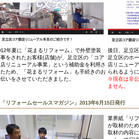
012年夏に「花まるリフォーム」で外壁塗装
後日、足立
事をされたお客様(店舗)が、足立区の「コア
足立区のホ
個店リニューアル事業」という補助金を利用さ
店リニューア
れたため、「花まるリフォーム」も手続きのお
られるよう
手伝いをさせていただきました。
※現在は非
ません。
「リフォームセールスマガジン」2013年6月15日発行
業界紙「リフ
が取材のた
取材の内容