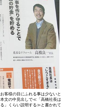
でお客様の目にふれる事は少ないと
、本文の中見出しで≪「高橋社長は
ぎる」くらい説明する≫と書かれて