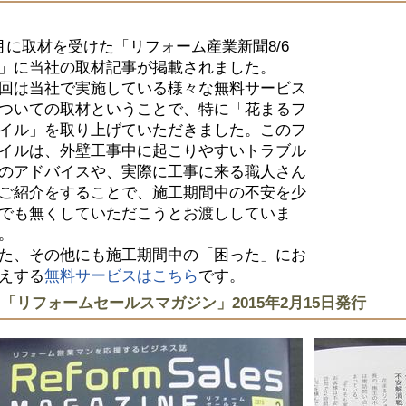
月に取材を受けた「リフォーム産業新聞8/6
」に当社の取材記事が掲載されました。
回は当社で実施している様々な無料サービス
ついての取材ということで、特に「花まるフ
イル」を取り上げていただきました。このフ
イルは、外壁工事中に起こりやすいトラブル
のアドバイスや、実際に工事に来る職人さん
ご紹介をすることで、施工期間中の不安を少
でも無くしていただこうとお渡ししていま
。
た、その他にも施工期間中の「困った」にお
えする
無料サービスはこちら
です。
「リフォームセールスマガジン」2015年2月15日発行