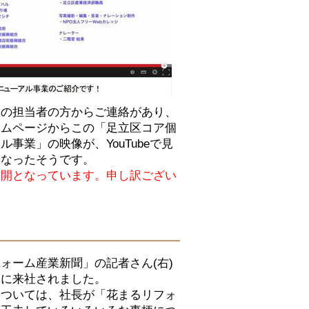
区の担当者の方からご連絡があり、
ームページからこの「足立区コア個
ル事業」の映像が、YouTubeで見
になったそうです。
公開となっています。申し訳ござい
ォーム産業新聞」の記者さん(右)
めに来社されました。
については、社長が「花まるリフォ