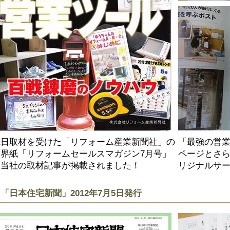
先日取材を受けた「リフォーム産業新聞社」の
「最強の営
業界紙「リフォームセールスマガジン7月号」
ページとさら
に当社の取材記事が掲載されました！
リジナルサ
「日本住宅新聞」2012年7月5日発行