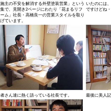
「施主の不安を解消する外壁塗装営業」という
いたのには
特集で、見開き2ページにわたり「花まるリフ
ですけどね
ォーム」社長・高橋良一の営業スタイルを取り
上げています。
記者さん達に熱く語っている社長です。
最後に美人