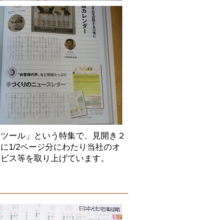
業ツール」という特集で、見開き２
に1/2ページ分にわたり当社のオ
ービス等を取り上げています。