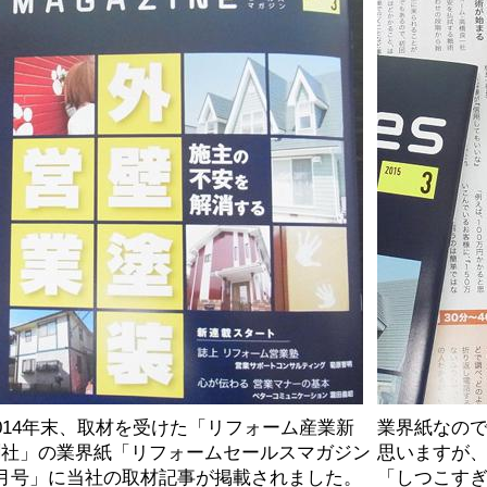
014年末、取材を受けた「リフォーム産業新
業界紙なの
聞社」の業界紙「リフォームセールスマガジン
思いますが
3月号」に当社の取材記事が掲載されました。
「しつこす