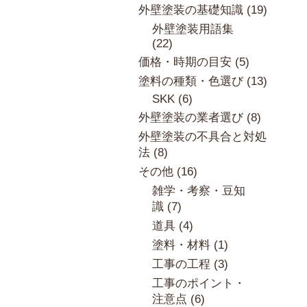
外壁塗装の基礎知識 (19)
外壁塗装用語集
(22)
価格・時期の目安 (5)
塗料の種類・色選び (13)
SKK (6)
外壁塗装の業者選び (8)
外壁塗装の不具合と対処
法 (8)
その他 (16)
雑学・考察・豆知
識 (7)
道具 (4)
塗料・材料 (1)
工事の工程 (3)
工事のポイント・
注意点 (6)