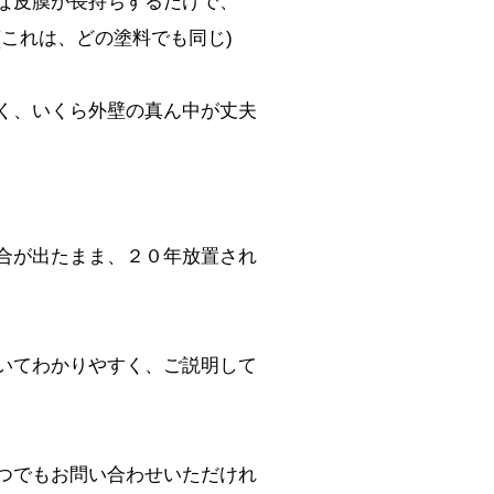
な皮膜が長持ちするだけで、
これは、どの塗料でも同じ)
く、いくら外壁の真ん中が丈夫
合が出たまま、２０年放置され
いてわかりやすく、ご説明して
つでもお問い合わせいただけれ