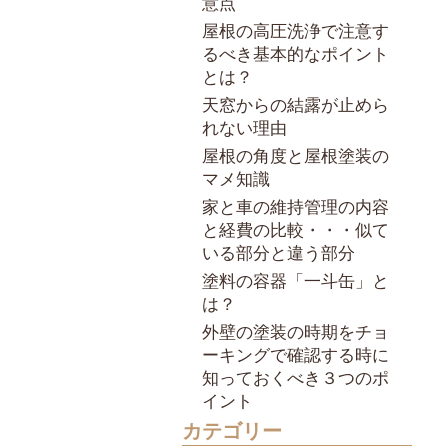
意点
屋根の高圧洗浄で注意す
るべき基本的なポイント
とは？
天窓からの結露が止めら
れない理由
屋根の角度と屋根塗装の
マメ知識
家と車の維持管理の内容
と経費の比較・・・似て
いる部分と違う部分
塗料の容器「一斗缶」と
は？
外壁の塗装の時期をチョ
ーキングで確認する時に
知っておくべき３つのポ
イント
カテゴリー