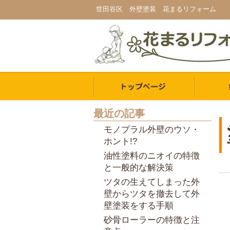
世田谷区 外壁塗装 花まるリフォーム
最近の記事
モノプラル外壁のウソ・
ホント!?
油性塗料のニオイの特徴
と一般的な解決策
ツタの生えてしまった外
壁からツタを撤去して外
壁塗装をする手順
砂骨ローラーの特徴と注