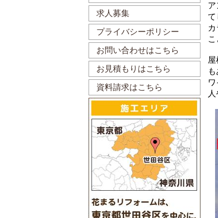
ア
求人募集
て
カ
プライバシーポリシー
こ
お問い合わせはこちら
屋
お見積もりはこちら
も
ワ
資料請求はこちら
人