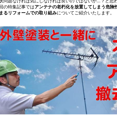
状問題なければ気にしなければ良いのではないか...？と
回の特集記事では
アンテナの老朽化を放置してしまう危険
まるリフォームでの取り組み
についてご紹介いたします。