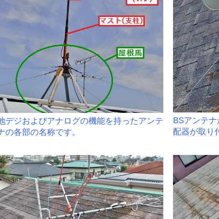
BSアンテ
地デジおよびアナログの機能を持ったアンテ
配器が取り
ナの各部の名称です。