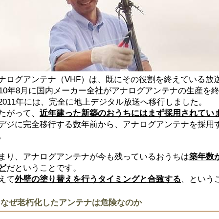
ナログアンテナ（VHF）は、既にその役割を終えている
放
010年8月に
国内メーカー全社がアナログアンテナの生産を
2011年には、完全に地上デジタル放送へ移行しました。
たがって、
近年建った新築のおうちにはまず採用されてい
デジに完全移行する数年前から、
アナログアンテナを採用
。
まり、アナログアンテナが今も残っているおうちは
築年数
ど
だということです。
えて
外壁の塗り替えを行うタイミングと合致する
、という
なぜ老朽化したアンテナは危険なのか