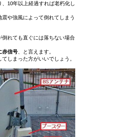
、10年以上経過すれば老朽化し
地震や強風によって倒れてしまう
が倒れても直ぐには落ちない場合
に赤信号
、と言えます。
してしまった方がいいでしょう。