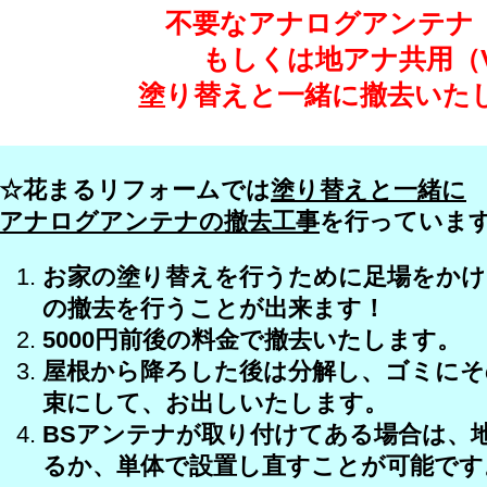
不要なアナログアンテナ（
もしくは地アナ共用（
塗り替えと一緒に撤去いた
☆花まるリフォームでは
塗り替えと一緒に
アナログアンテナの撤去工事
を行っていま
お家の塗り替えを行うために足場をかけ
の撤去を行うことが出来ます！
5000円前後の料金で撤去いたします。
屋根から降ろした後は分解し、ゴミにそ
束にして、お出しいたします。
BSアンテナが取り付けてある場合は、
るか、単体で設置し直すことが可能です