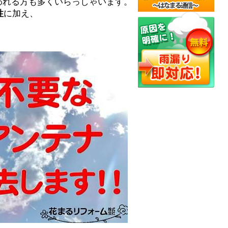
思われる方も多くいらっしゃいます。
性
に加え、