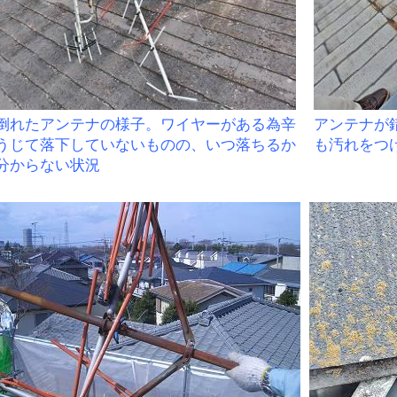
倒れたアンテナの様子。ワイヤーがある為辛
アンテナが
うじて落下していないものの、いつ落ちるか
も汚れをつ
分からない状況