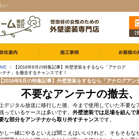
たい
ME
【2016年8月の特集記事】外壁塗装をするなら「アナログ
ンテナ」を撤去するチャンスです！
【2016年8月の特集記事】外壁塗装をするなら「アナログア
不要なアンテナの撤去、
上デジタル放送に移行した後、今まで使用していた不要なア
残っているケースは多いです。
外壁塗装では足場を組んで
要な部分をアンテナから取り外すチャンス
です。
かし一緒にやるといえば聞こえはいいけれど、そもそもなぜ