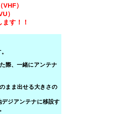
VHF）
VU）
します！！
す。
た際、一緒にアンテナ
のまま出せる大きさの
地デジアンテナに移設す
。