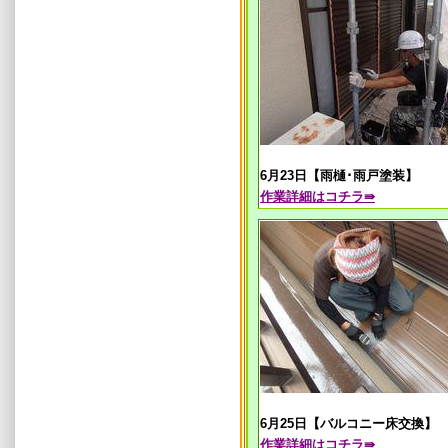
6月23日【雨樋･雨戸塗装】
作業
詳細はコチラ⇛
6月25日【バルコニー床交換】
作業
詳細はコチラ⇛