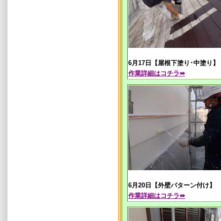
6月17日【屋根下塗り･中塗り】
作業
詳細はコチラ⇛
6月20日【外壁パターン付け】
作業
詳細はコチラ⇛