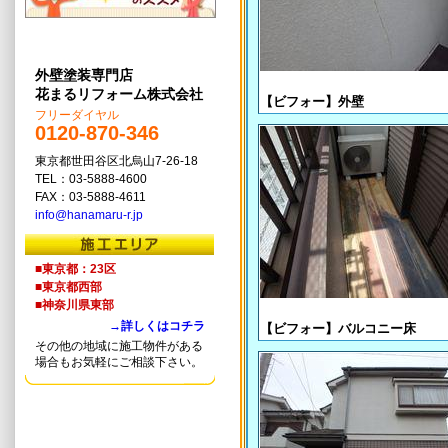
外壁塗装専門店
花まるリフォーム株式会社
【ビフォー】外壁
フリーダイヤル
0120-870-346
東京都世田谷区北烏山7-26-18
TEL：03-5888-4600
FAX：03-5888-4611
info@hanamaru-r.jp
■東京都：23区
■東京都西部
■神奈川県東部
→詳しくはコチラ
【ビフォー】バルコニー床
その他の地域に施工物件がある
場合もお気軽にご相談下さい。