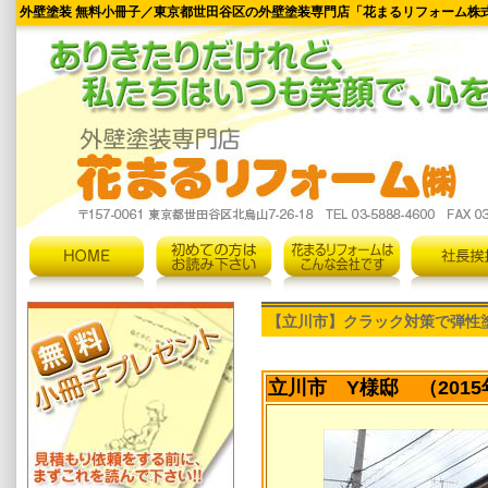
外壁塗装 無料小冊子／東京都世田谷区の外壁塗装専門店「花まるリフォーム株
【立川市】クラック対策で弾性
立川市 Y様邸 （2015