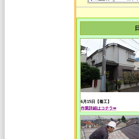
6月15日【着工】
作業
詳細はコチラ⇛