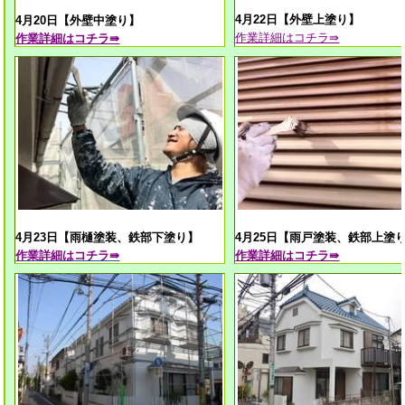
4月22日【外壁上塗り】
4月20日【外壁中塗り】
作業
詳細はコチラ⇛
作業
詳細はコチラ⇛
4月23日【雨樋塗装、鉄部下塗り】
4月25日【雨戸塗装、鉄部上塗
作業
詳細はコチラ
⇛
作業
詳細はコチラ⇛