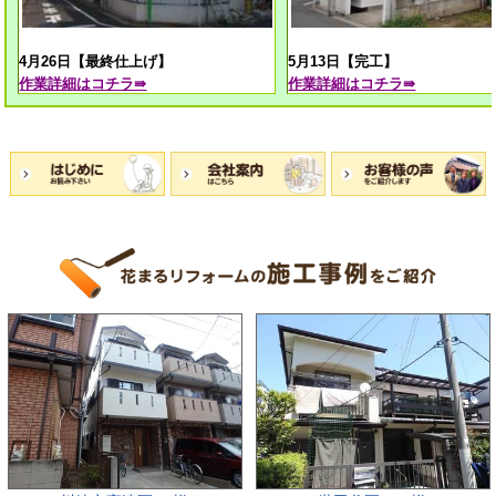
4月26日【最終仕上げ
】
5月13日【完工】
作業
詳細はコチラ⇛
作業
詳細はコチラ⇛