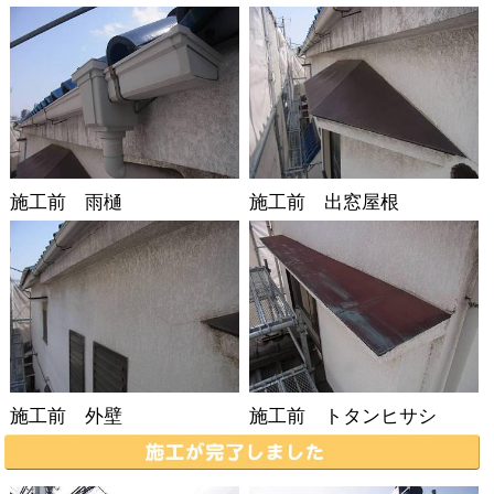
施工前 雨樋
施工前 出窓屋根
施工前 外壁
施工前 トタンヒサシ