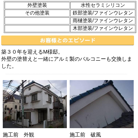
外壁塗装
水性セラミシリコン
その他塗装
鉄部塗装/ファインウレタン
雨樋塗装/ファインウレタン
木部塗装/ファインウレタン
築３０年を迎えるM様邸。
外壁の塗替えと一緒にアルミ製のバルコニーも交換しま
した。
施工前 外観
施工前 破風