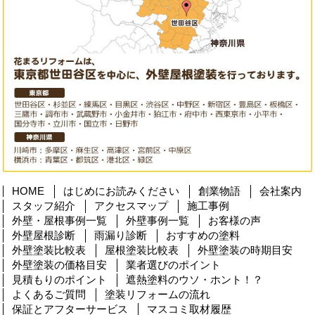
HOME
はじめにお読みください
創業物語
会社案内
スタッフ紹介
アクセスマップ
施工事例
外壁・屋根事例一覧
外壁事例一覧
お客様の声
外壁屋根診断
雨漏り診断
おすすめの塗料
外壁塗装比較表
屋根塗装比較表
外壁塗装の時期目安
外壁塗装の価格目安
業者選びのポイント
見積もりのポイント
遮熱塗料のウソ・ホント！？
よくあるご質問
塗装リフォームの流れ
保証とアフターサービス
マスコミ取材履歴