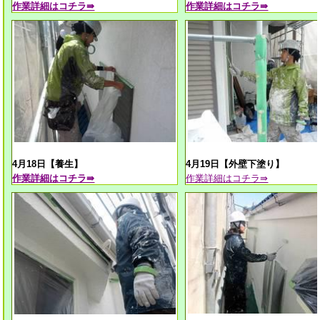
作業
詳細はコチラ⇛
作業
詳細はコチラ⇛
4月18日【養生】
4月19日【外壁下塗り】
作業
詳細はコチラ⇛
作業
詳細はコチラ⇛